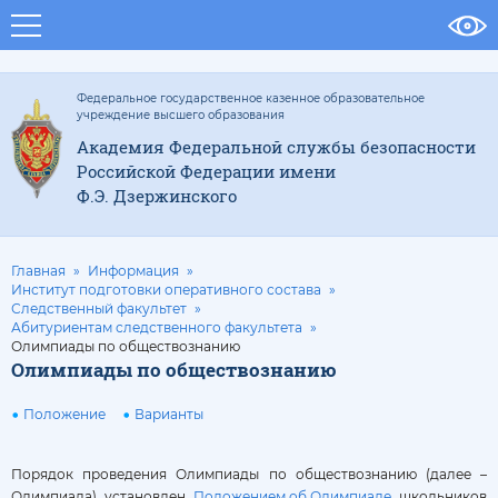
Федеральное государственное казенное образовательное
учреждение высшего образования
Академия Федеральной службы безопасности
Российской Федерации имени
Ф.Э. Дзержинского
Главная
Информация
Институт подготовки оперативного состава
Следственный факультет
Абитуриентам следственного факультета
Олимпиады по обществознанию
Олимпиады по обществознанию
Положение
Варианты
Порядок проведения Олимпиады по обществознанию (далее –
Олимпиада) установлен
Положением об Олимпиаде
школьников