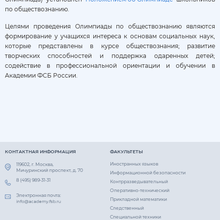
по обществознанию.
Целями проведения Олимпиады по обществознанию являются
формирование у учащихся интереса к основам социальных наук,
которые представлены в курсе обществознания; развитие
творческих способностей и поддержка одаренных детей;
содействие в профессиональной ориентации и обучении в
Академии ФСБ России.
КОНТАКТНАЯ ИНФОРМАЦИЯ
ФАКУЛЬТЕТЫ
Иностранных языков
119602, г. Москва,
Мичуринский проспект, д. 70
Информационной безопасности
8 (495) 989-31-31
Контрразведывательный
Оперативно-технический
Электронная почта:
Прикладной математики
Следственный
Специальной техники