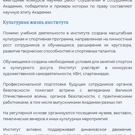
ежегодные конкурсы научных работ слушателей и сотрудников
Академии, победители и призеры которых по праву составляют
научную элиту Академии.
Культурная жизнь института
Помимо учебной деятельности в институте создана масштабная
культурная и спортивная программа, направленная на личностный
рост сотрудников и обучающихся, расширение их кругозора,
развитие творческих способностей и спортивных талантов.
Обучающимся созданы необходимые условия для занятий спортом
и культурного досуга. Институт участвует в конкурсах
художественной самодеятельности, КВН, спартакиадах.
Профессиональной подготовке будущих сотрудников органов
безопасности помогают встречи с ветеранами Великой
Отечественной войны, органов безопасности, с практическими
работниками, в том числе выпускниками Академии разных лет.
На регулярной основе организуются посещения музеев, выставок,
тематических вечеров и иных культурных мероприятий.
Институт активно поддерживает динамовское движение.