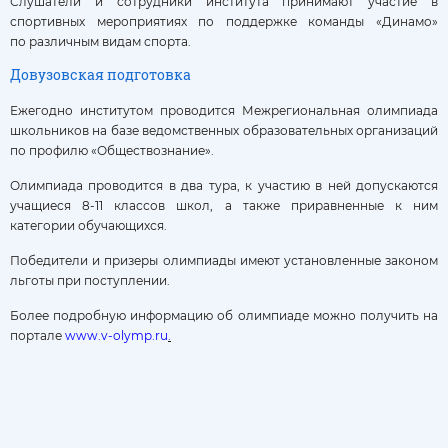
Слушатели и сотрудники института принимают участие в
спортивных мероприятиях по поддержке команды «Динамо»
по различным видам спорта.
Довузовская подготовка
Ежегодно институтом проводится Межрегиональная олимпиада
школьников на базе ведомственных образовательных организаций
по профилю «Обществознание».
Олимпиада проводится в два тура, к участию в ней допускаются
учащиеся 8-11 классов школ, а также приравненные к ним
категории обучающихся.
Победители и призеры олимпиады имеют установленные законом
льготы при поступлении.
Более подробную информацию об олимпиаде можно получить на
портале
www.v-olymp.ru
.