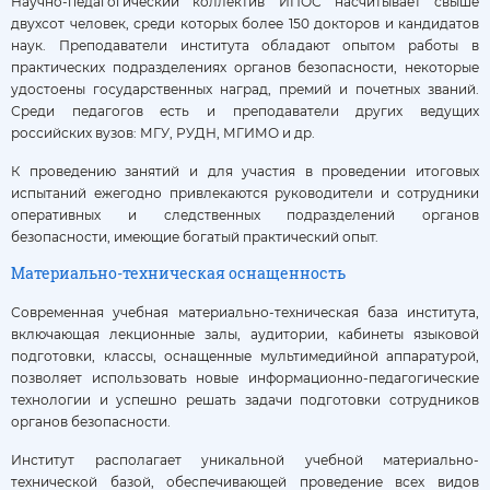
Научно-педагогический коллектив ИПОС насчитывает свыше
двухсот человек, среди которых более 150 докторов и кандидатов
наук. Преподаватели института обладают опытом работы в
практических подразделениях органов безопасности, некоторые
удостоены государственных наград, премий и почетных званий.
Среди педагогов есть и преподаватели других ведущих
российских вузов: МГУ, РУДН, МГИМО и др.
К проведению занятий и для участия в проведении итоговых
испытаний ежегодно привлекаются руководители и сотрудники
оперативных и следственных подразделений органов
безопасности, имеющие богатый практический опыт.
Материально-техническая оснащенность
Современная учебная материально-техническая база института,
включающая лекционные залы, аудитории, кабинеты языковой
подготовки, классы, оснащенные мультимедийной аппаратурой,
позволяет использовать новые информационно-педагогические
технологии и успешно решать задачи подготовки сотрудников
органов безопасности.
Институт располагает уникальной учебной материально-
технической базой, обеспечивающей проведение всех видов